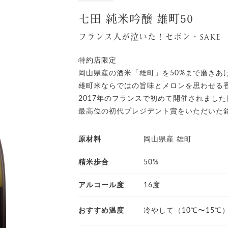
七田 純米吟醸 雄町50
フランス人が泣いた！セボン・sake
特約店限定
岡山県産の酒米「雄町」を50%まで磨きあ
雄町米ならではの旨味とメロンを思わせる
2017年のフランスで初めて開催されました日本
最高位の初代プレジデント賞をいただいた
原材料
岡山県産 雄町
精米歩合
50%
アルコール度
16度
おすすめ温度
冷やして（10℃〜15℃