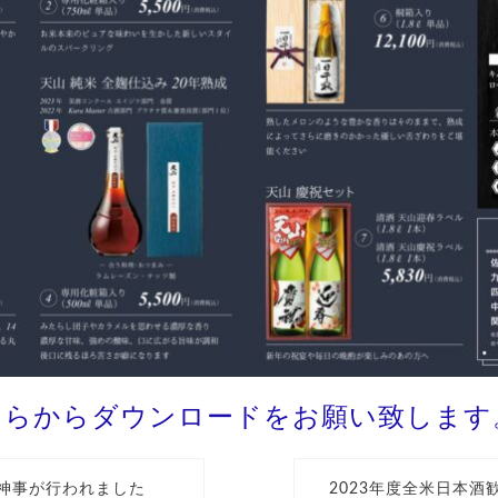
ちらからダウンロードをお願い致します
の神事が行われました
2023年度全米日本酒