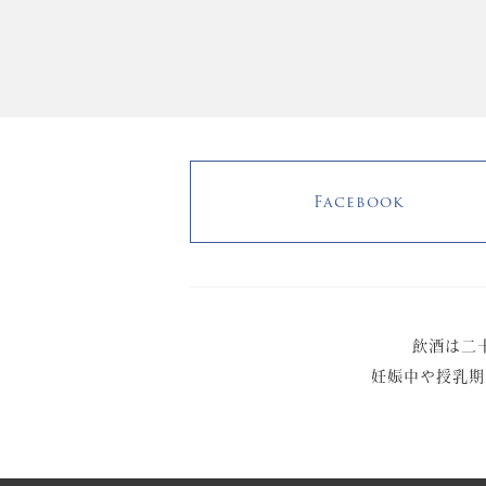
Facebook
飲酒は二
妊娠中や授乳期