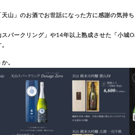
「天山」のお酒でお世話になった方に感謝の気持ち
スパークリング」や14年以上熟成させた「小城Oak
す。
うか。