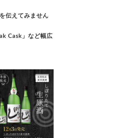
を伝えてみません
 Cask」など幅広