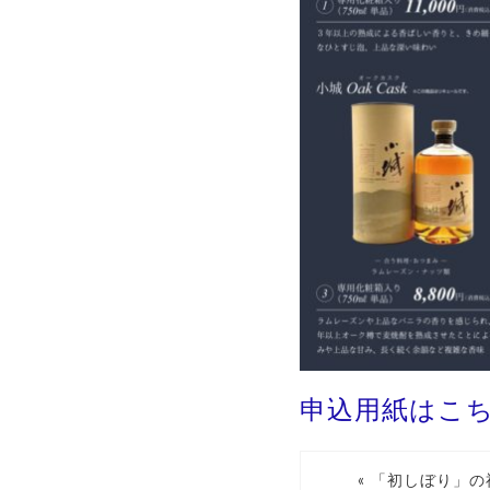
申込用紙はこ
« 「初しぼり」