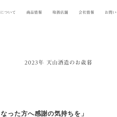
りについて
商品情報
取扱店舗
会社情報
お問い
2023年 天山酒造のお歳暮
になった方へ感謝の気持ちを」