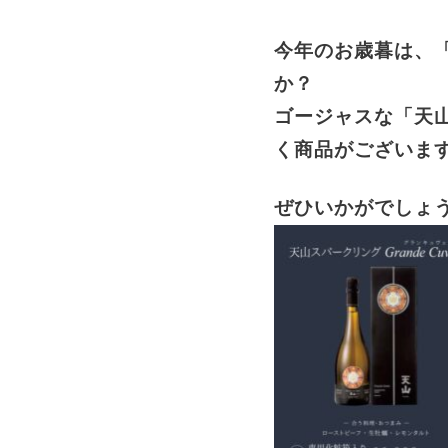
今年のお歳暮は、
か？
ゴージャスな「天山
く商品がございま
ぜひいかがでしょ