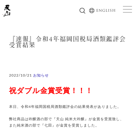
togg
ENGLISH
『速報』令和4年福岡国税局酒類鑑評会
受賞結果
2022/10/21
お知らせ
祝ダブル金賞受賞！！！
本日、令和4年福岡国税局酒類鑑評会の結果発表がありました。
弊社商品は吟醸酒の部で『天山 純米大吟醸』が金賞を受賞致し、
また純米酒の部で『七田』が金賞を受賞しました。