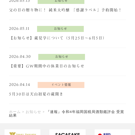
2026.05.13
お知らせ
父の日の贈り物に！ 純米大吟醸 「感謝ラベル」予約開始！
2026.05.11
お知らせ
【お知らせ】蔵見学について（5月25日～6月5日）
2026.04.30
お知らせ
【重要】GW期間中の休業日のお知らせ
2026.04.14
イベント情報
5月30日は天山初夏の蔵開き
ホーム
>
お知らせ
>
『速報』令和4年福岡国税局酒類鑑評会 受賞
結果