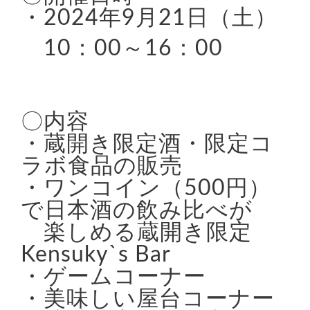
・2024年9月21日（土）
10：00～16：00
〇内容
・蔵開き限定酒・限定コ
ラボ食品の販売
・ワンコイン（500円）
で日本酒の飲み比べが
楽しめる蔵開き限定
Kensuky`s Bar
・ゲームコーナー
・美味しい屋台コーナー