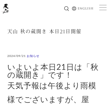
togg
ENGLISH
天山 秋の蔵開き 本日21日開催
2024/09/21
お知らせ
いよいよ本日21日は「秋
の蔵開き」です！
天気予報は午後より雨模
様でございますが、屋