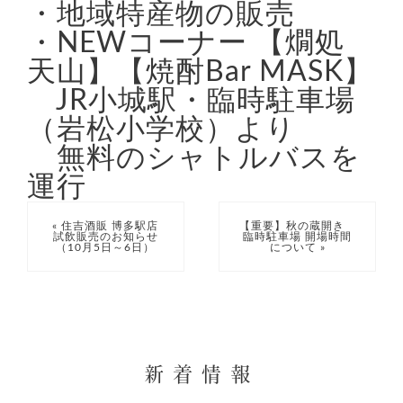
・地域特産物の販売
・NEWコーナー 【燗処
天山】【焼酎Bar MASK】
JR小城駅・臨時駐車場
（岩松小学校）より
無料のシャトルバスを
運行
« 住吉酒販 博多駅店
【重要】秋の蔵開き
試飲販売のお知らせ
臨時駐車場 開場時間
（10月5日～6日）
について »
新着情報